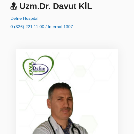
Uzm.Dr. Davut KİL
Defne Hospital
0 (326) 221 11 00 / Internal:1307