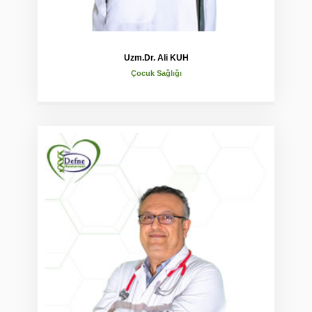
Uzm.Dr. Ali KUH
Çocuk Sağlığı